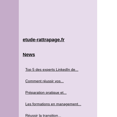
etude-rattrapage.fr
News
Top 5 des experts LinkedIn de...
Comment réussir vos...
Préparation pratique et...
Les formations en management...
Réussir la transition...